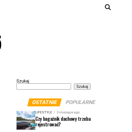
5
Szukaj
Szukaj
OSTATNIE
POPULARNE
LIFESTYLE
3 miesiące ago
Czy bagażnik dachowy trzeba
rejestrować?