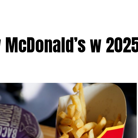
w McDonald’s w 202