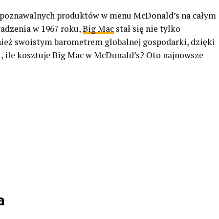
rozpoznawalnych produktów w menu McDonald’s na całym
adzenia w 1967 roku,
Big Mac
stał się nie tylko
nież swoistym barometrem globalnej gospodarki, dzięki
u, ile kosztuje Big Mac w McDonald’s? Oto najnowsze
a