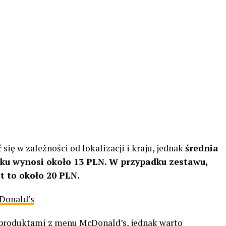
ię w zależności od lokalizacji i kraju, jednak
średnia
oku wynosi około 13 PLN. W przypadku zestawu,
zt to około 20 PLN.
Donald’s
 produktami z menu McDonald’s, jednak warto