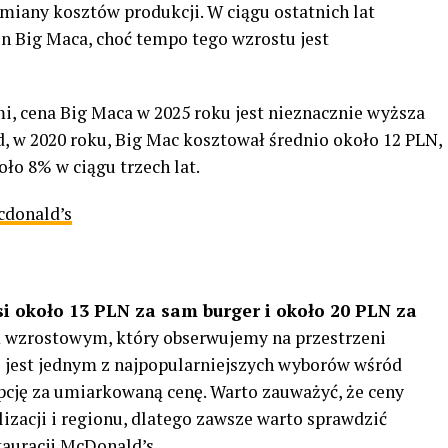
 zmiany kosztów produkcji. W ciągu ostatnich lat
 Big Maca, choć tempo tego wzrostu jest
i, cena Big Maca w 2025 roku jest nieznacznie wyższa
d, w 2020 roku, Big Mac kosztował średnio około 12 PLN,
oło 8% w ciągu trzech lat.
cdonald’s
i około 13 PLN za sam burger i około 20 PLN za
em wzrostowym, który obserwujemy na przestrzeni
l jest jednym z najpopularniejszych wyborów wśród
opcję za umiarkowaną cenę. Warto zauważyć, że ceny
lizacji i regionu, dlatego zawsze warto sprawdzić
tauracji McDonald’s.