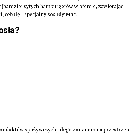
ajbardziej sytych hamburgerów w ofercie, zawierając
i, cebulę i specjalny sos Big Mac.
osła?
 produktów spożywczych, ulega zmianom na przestrzeni