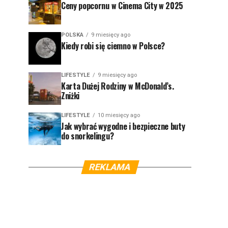
Ceny popcornu w Cinema City w 2025
POLSKA
9 miesięcy ago
Kiedy robi się ciemno w Polsce?
LIFESTYLE
9 miesięcy ago
Karta Dużej Rodziny w McDonald’s.
Zniżki
LIFESTYLE
10 miesięcy ago
Jak wybrać wygodne i bezpieczne buty
do snorkelingu?
REKLAMA