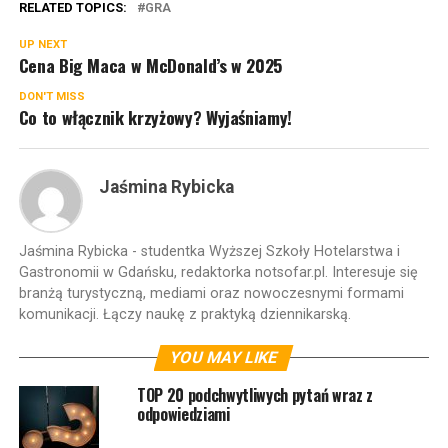
RELATED TOPICS:
GRA
UP NEXT
Cena Big Maca w McDonald’s w 2025
DON'T MISS
Co to włącznik krzyżowy? Wyjaśniamy!
Jaśmina Rybicka
Jaśmina Rybicka - studentka Wyższej Szkoły Hotelarstwa i
Gastronomii w Gdańsku, redaktorka notsofar.pl. Interesuje się
branżą turystyczną, mediami oraz nowoczesnymi formami
komunikacji. Łączy naukę z praktyką dziennikarską.
YOU MAY LIKE
TOP 20 podchwytliwych pytań wraz z
odpowiedziami