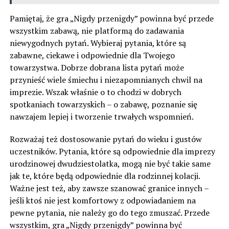
Pamiętaj, że gra „Nigdy przenigdy” powinna być przede
wszystkim zabawą, nie platformą do zadawania
niewygodnych pytań. Wybieraj pytania, które są
zabawne, ciekawe i odpowiednie dla Twojego
towarzystwa. Dobrze dobrana lista pytań może
przynieść wiele śmiechu i niezapomnianych chwil na
imprezie. Wszak właśnie o to chodzi w dobrych
spotkaniach towarzyskich – o zabawę, poznanie się
nawzajem lepiej i tworzenie trwałych wspomnień.
Rozważaj też dostosowanie pytań do wieku i gustów
uczestników. Pytania, które są odpowiednie dla imprezy
urodzinowej dwudziestolatka, mogą nie być takie same
jak te, które będą odpowiednie dla rodzinnej kolacji.
Ważne jest też, aby zawsze szanować granice innych –
jeśli ktoś nie jest komfortowy z odpowiadaniem na
pewne pytania, nie należy go do tego zmuszać. Przede
wszystkim, gra „Nigdy przenigdy” powinna być