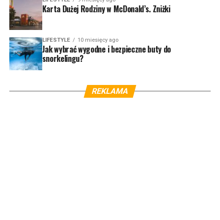
Karta Dużej Rodziny w McDonald’s. Zniżki
LIFESTYLE
10 miesięcy ago
Jak wybrać wygodne i bezpieczne buty do
snorkelingu?
REKLAMA