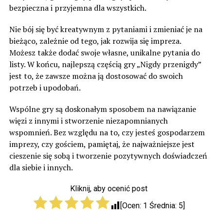
bezpieczna i przyjemna dla wszystkich.
Nie bój się być kreatywnym z pytaniami i zmieniać je na
bieżąco, zależnie od tego, jak rozwija się impreza.
Możesz także dodać swoje własne, unikalne pytania do
listy. W końcu, najlepszą częścią gry „Nigdy przenigdy”
jest to, że zawsze można ją dostosować do swoich
potrzeb i upodobań.
Wspólne gry są doskonałym sposobem na nawiązanie
więzi z innymi i stworzenie niezapomnianych
wspomnień. Bez względu na to, czy jesteś gospodarzem
imprezy, czy gościem, pamiętaj, że najważniejsze jest
cieszenie się sobą i tworzenie pozytywnych doświadczeń
dla siebie i innych.
Kliknij, aby ocenić post
[Ocen:
1
Średnia:
5
]