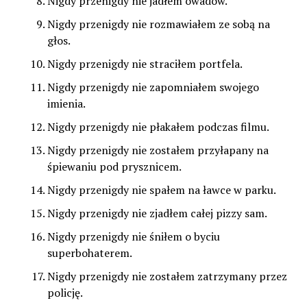
Nigdy przenigdy nie jadłem owadów.
Nigdy przenigdy nie rozmawiałem ze sobą na
głos.
Nigdy przenigdy nie straciłem portfela.
Nigdy przenigdy nie zapomniałem swojego
imienia.
Nigdy przenigdy nie płakałem podczas filmu.
Nigdy przenigdy nie zostałem przyłapany na
śpiewaniu pod prysznicem.
Nigdy przenigdy nie spałem na ławce w parku.
Nigdy przenigdy nie zjadłem całej pizzy sam.
Nigdy przenigdy nie śniłem o byciu
superbohaterem.
Nigdy przenigdy nie zostałem zatrzymany przez
policję.