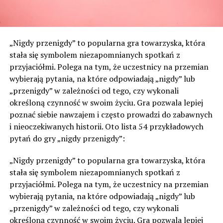
„Nigdy przenigdy” to popularna gra towarzyska, która
stała się symbolem niezapomnianych spotkań z
przyjaciółmi. Polega na tym, że uczestnicy na przemian
wybierają pytania, na które odpowiadają „nigdy” lub
„przenigdy” w zależności od tego, czy wykonali
określoną czynność w swoim życiu. Gra pozwala lepiej
poznać siebie nawzajem i często prowadzi do zabawnych
i nieoczekiwanych historii. Oto lista 54 przykładowych
pytań do gry „nigdy przenigdy”:
„Nigdy przenigdy” to popularna gra towarzyska, która
stała się symbolem niezapomnianych spotkań z
przyjaciółmi. Polega na tym, że uczestnicy na przemian
wybierają pytania, na które odpowiadają „nigdy” lub
„przenigdy” w zależności od tego, czy wykonali
określoną czynność w swoim życiu. Gra pozwala lepiej