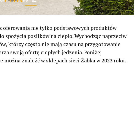
a z oferowania nie tylko podstawowych produktów
o spożycia posiłków na ciepło. Wychodząc naprzeciw
w, którzy często nie mają czasu na przygotowanie
za swoją ofertę ciepłych jedzenia. Poniżej
e można znaleźć w sklepach sieci Żabka w 2023 roku.