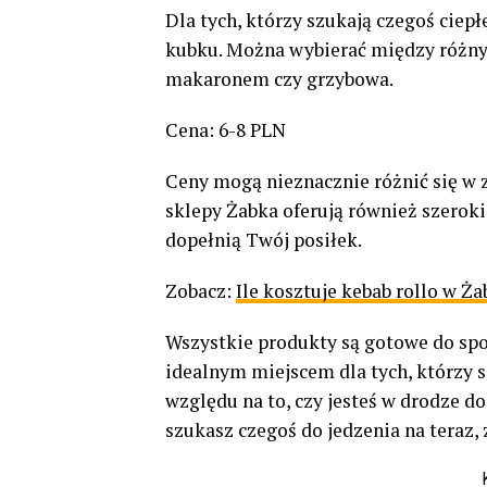
Dla tych, którzy szukają czegoś ciepł
kubku. Można wybierać między różny
makaronem czy grzybowa.
Cena: 6-8 PLN
Ceny mogą nieznacznie różnić się w z
sklepy Żabka oferują również szeroki
dopełnią Twój posiłek.
Zobacz:
Ile kosztuje kebab rollo w Ża
Wszystkie produkty są gotowe do spoż
idealnym miejscem dla tych, którzy s
względu na to, czy jesteś w drodze d
szukasz czegoś do jedzenia na teraz, 