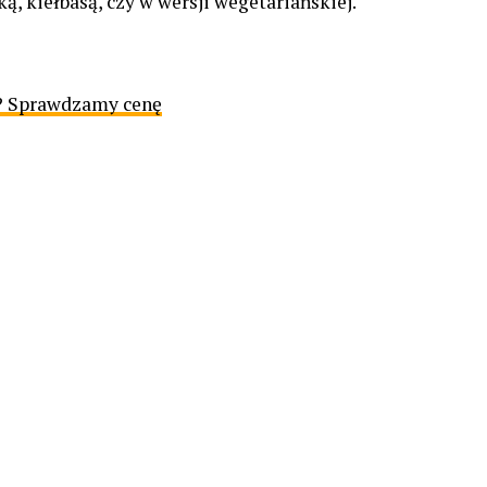
, kiełbasą, czy w wersji wegetariańskiej.
e? Sprawdzamy cenę