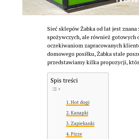
Sieć sklepów Żabka od lat jest znan
spożywczych, ale również gotowych d
oczekiwaniom zapracowanych klientó
domowego posiłku, Żabka stale poszer
przedstawiamy kilka propozycji, któr
Spis treści
Hot dogi
Kanapki
Zapiekanki
Pizze