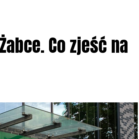
 Żabce. Co zjeść na