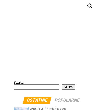
Szukaj
Szukaj
OSTATNIE
POPULARNE
LIFESTYLE
4 miesiące ago