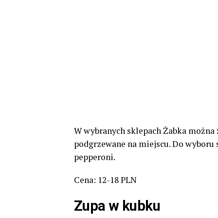
W wybranych sklepach Żabka można zn
podgrzewane na miejscu. Do wyboru są
pepperoni.
Cena: 12-18 PLN
Zupa w kubku