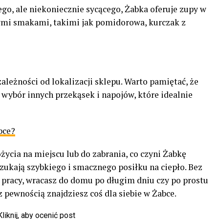
ego, ale niekoniecznie sycącego, Żabka oferuje zupy w
mi smakami, takimi jak pomidorowa, kurczak z
ależności od lokalizacji sklepu. Warto pamiętać, że
 wybór innych przekąsek i napojów, które idealnie
bce?
ycia na miejscu lub do zabrania, co czyni Żabkę
zukają szybkiego i smacznego posiłku na ciepło. Bez
o pracy, wracasz do domu po długim dniu czy po prostu
z pewnością znajdziesz coś dla siebie w Żabce.
Kliknij, aby ocenić post