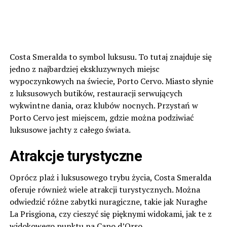
Costa Smeralda to symbol luksusu. To tutaj znajduje się
jedno z najbardziej ekskluzywnych miejsc
wypoczynkowych na świecie, Porto Cervo. Miasto słynie
z luksusowych butików, restauracji serwujących
wykwintne dania, oraz klubów nocnych. Przystań w
Porto Cervo jest miejscem, gdzie można podziwiać
luksusowe jachty z całego świata.
Atrakcje turystyczne
Oprócz plaż i luksusowego trybu życia, Costa Smeralda
oferuje również wiele atrakcji turystycznych. Można
odwiedzić różne zabytki nuragiczne, takie jak Nuraghe
La Prisgiona, czy cieszyć się pięknymi widokami, jak te z
widokowego punktu na Capo d’Orso.