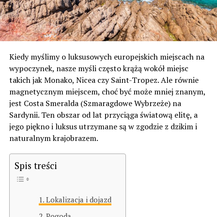
Kiedy myślimy o luksusowych europejskich miejscach na
wypoczynek, nasze myśli często krążą wokół miejsc
takich jak Monako, Nicea czy Saint-Tropez. Ale równie
magnetycznym miejscem, choć być może mniej znanym,
jest Costa Smeralda (Szmaragdowe Wybrzeże) na
Sardynii. Ten obszar od lat przyciąga światową elitę, a
jego piękno i luksus utrzymane są w zgodzie z dzikim i
naturalnym krajobrazem.
Spis treści
Lokalizacja i dojazd
Pogoda