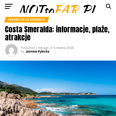
WAKACJE ZA GRANICĄ
Costa Smeralda: informacje, plaże,
atrakcje
Published
1 rok ago
on
5 marca 2025
By
Jaśmina Rybicka