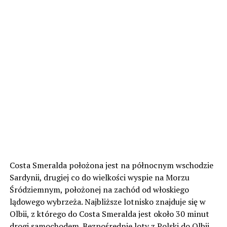
Costa Smeralda położona jest na północnym wschodzie
Sardynii, drugiej co do wielkości wyspie na Morzu
Śródziemnym, położonej na zachód od włoskiego
lądowego wybrzeża. Najbliższe lotnisko znajduje się w
Olbii, z którego do Costa Smeralda jest około 30 minut
drogi samochodem. Bezpośrednie loty z Polski do Olbii