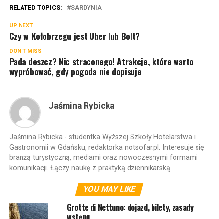
RELATED TOPICS:
SARDYNIA
UP NEXT
Czy w Kołobrzegu jest Uber lub Bolt?
DON'T MISS
Pada deszcz? Nic straconego! Atrakcje, które warto
wypróbować, gdy pogoda nie dopisuje
Jaśmina Rybicka
Jaśmina Rybicka - studentka Wyższej Szkoły Hotelarstwa i
Gastronomii w Gdańsku, redaktorka notsofar.pl. Interesuje się
branżą turystyczną, mediami oraz nowoczesnymi formami
komunikacji. Łączy naukę z praktyką dziennikarską.
YOU MAY LIKE
Grotte di Nettuno: dojazd, bilety, zasady
wstępu