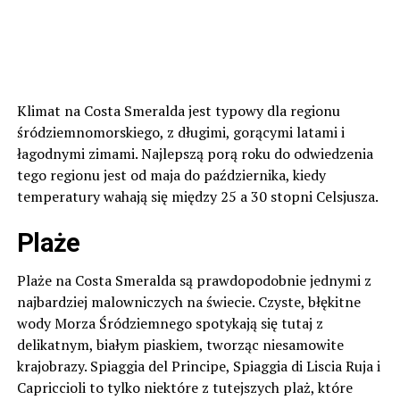
Klimat na Costa Smeralda jest typowy dla regionu
śródziemnomorskiego, z długimi, gorącymi latami i
łagodnymi zimami. Najlepszą porą roku do odwiedzenia
tego regionu jest od maja do października, kiedy
temperatury wahają się między 25 a 30 stopni Celsjusza.
Plaże
Plaże na Costa Smeralda są prawdopodobnie jednymi z
najbardziej malowniczych na świecie. Czyste, błękitne
wody Morza Śródziemnego spotykają się tutaj z
delikatnym, białym piaskiem, tworząc niesamowite
krajobrazy. Spiaggia del Principe, Spiaggia di Liscia Ruja i
Capriccioli to tylko niektóre z tutejszych plaż, które