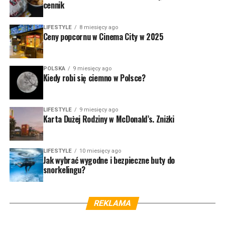
cennik
LIFESTYLE
8 miesięcy ago
Ceny popcornu w Cinema City w 2025
POLSKA
9 miesięcy ago
Kiedy robi się ciemno w Polsce?
LIFESTYLE
9 miesięcy ago
Karta Dużej Rodziny w McDonald’s. Zniżki
LIFESTYLE
10 miesięcy ago
Jak wybrać wygodne i bezpieczne buty do
snorkelingu?
REKLAMA