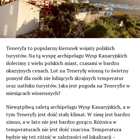
Teneryfa to popularny kierunek wojaży polskich
turystów. Na tą wyspę archipelagu Wysp Kanaryjskich
dolecimy z wielu polskich miast, czasami w bardzo
okazyjnych cenach. Lot na Teneryfę wiosną to świetny
pomysł dla osób nie lubiących skrajnych temperatur
oraz natłoku turystów. Jaka jest pogoda na Teneryfie w
miesiącach wiosennych?
Niewątpliwą zaletą archipelagu Wysp Kanaryjskich, a w
tym Teneryfy jest dość stały klimat. W zimę jest bardzo
zimno, a w lato nie jest bardzo gorąco. Różnica w
temperaturach nie jest dość znaczna. Temperatura
będzie się też różnić w zależności od lokalizacji –