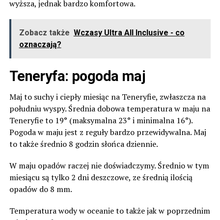
wyższa, jednak bardzo komfortowa.
Zobacz także
Wczasy Ultra All Inclusive - co
oznaczają?
Teneryfa: pogoda maj
Maj to suchy i ciepły miesiąc na Teneryfie, zwłaszcza na
południu wyspy. Średnia dobowa temperatura w maju na
Teneryfie to 19
° (maksymalna 23
° i minimalna 16
°).
Pogoda w maju jest z reguły bardzo przewidywalna. Maj
to także średnio 8 godzin słońca dziennie.
W maju opadów raczej nie doświadczymy. Średnio w tym
miesiącu są tylko 2 dni deszczowe, ze średnią ilością
opadów do 8 mm.
Temperatura wody w oceanie to także jak w poprzednim