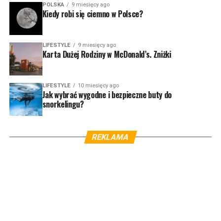
POLSKA
9 miesięcy ago
Kiedy robi się ciemno w Polsce?
LIFESTYLE
9 miesięcy ago
Karta Dużej Rodziny w McDonald’s. Zniżki
LIFESTYLE
10 miesięcy ago
Jak wybrać wygodne i bezpieczne buty do
snorkelingu?
REKLAMA