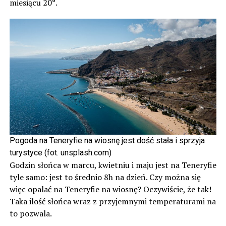
miesiącu 20
°.
Pogoda na Teneryfie na wiosnę jest dość stała i sprzyja
turystyce
(fot. unsplash.com)
Godzin słońca w marcu, kwietniu i maju jest na Teneryfie
tyle samo: jest to średnio 8h na dzień. Czy można się
więc opalać na Teneryfie na wiosnę? Oczywiście, że tak!
Taka ilość słońca wraz z przyjemnymi temperaturami na
to pozwala.