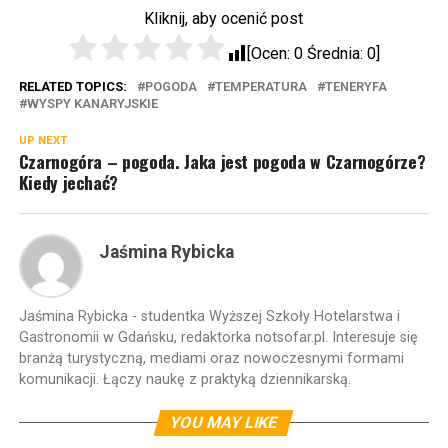
Kliknij, aby ocenić post
[Ocen:
0
Średnia:
0
]
RELATED TOPICS:
POGODA
TEMPERATURA
TENERYFA
WYSPY KANARYJSKIE
UP NEXT
Czarnogóra – pogoda. Jaka jest pogoda w Czarnogórze?
Kiedy jechać?
Jaśmina Rybicka
Jaśmina Rybicka - studentka Wyższej Szkoły Hotelarstwa i
Gastronomii w Gdańsku, redaktorka notsofar.pl. Interesuje się
branżą turystyczną, mediami oraz nowoczesnymi formami
komunikacji. Łączy naukę z praktyką dziennikarską.
YOU MAY LIKE