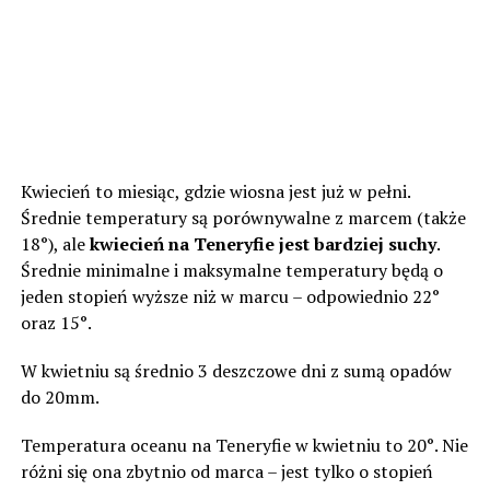
Kwiecień to miesiąc, gdzie wiosna jest już w pełni.
Średnie temperatury są porównywalne z marcem (także
18
°), ale
kwiecień na Teneryfie jest bardziej suchy
.
Średnie minimalne i maksymalne temperatury będą o
jeden stopień wyższe niż w marcu – odpowiednio 22
°
oraz 15
°.
W kwietniu są średnio 3 deszczowe dni z sumą opadów
do 20mm.
Temperatura oceanu na Teneryfie w kwietniu to 20
°. Nie
różni się ona zbytnio od marca – jest tylko o stopień