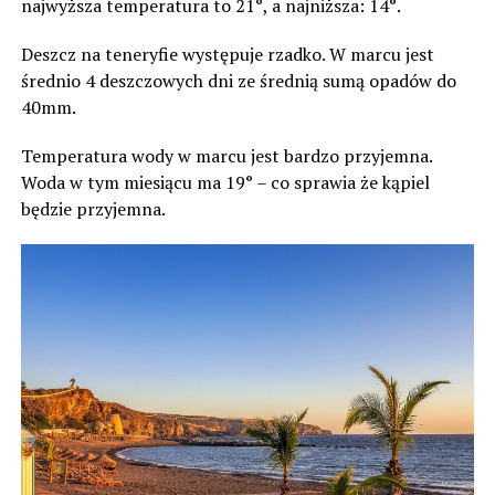
najwyższa temperatura to 21
°, a najniższa: 14
°.
Deszcz na teneryfie występuje rzadko. W marcu jest
średnio 4 deszczowych dni ze średnią sumą opadów do
40mm.
Temperatura wody w marcu jest bardzo przyjemna.
Woda w tym miesiącu ma 19
° – co sprawia że kąpiel
będzie przyjemna.