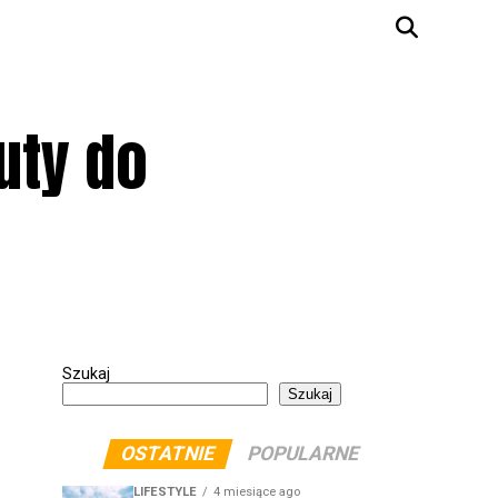
uty do
Szukaj
Szukaj
OSTATNIE
POPULARNE
LIFESTYLE
4 miesiące ago