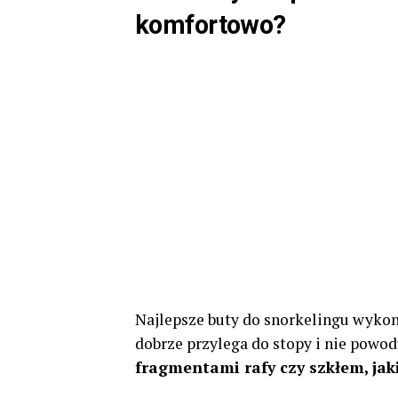
komfortowo?
Najlepsze buty do snorkelingu wykon
dobrze przylega do stopy i nie powod
fragmentami rafy czy szkłem, jak