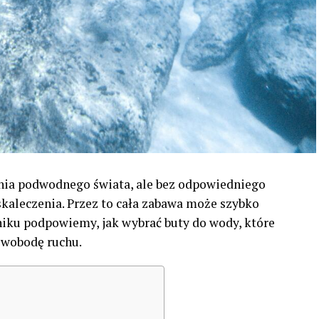
ania podwodnego świata, ale bez odpowiedniego
skaleczenia. Przez to cała zabawa może szybko
iku podpowiemy, jak wybrać buty do wody, które
swobodę ruchu.