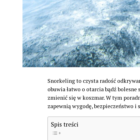
Snorkeling to czysta radość odkryw
obuwia łatwo o otarcia bądź bolesne 
zmienić się w koszmar. W tym poradn
zapewnią wygodę, bezpieczeństwo i 
Spis treści