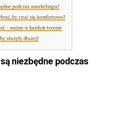
będne podczas snorkelingu?
ybrać, by czuć się komfortowo?
ść – ważne w każdym terenie
 by służyły dłużej?
 są niezbędne podczas