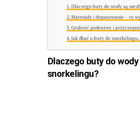
Dlaczego buty do wody są niez
Materiały i dopasowanie – co w
Grubość podeszwy i przyczepno
Jak dbać o buty do snorkelingu,
Dlaczego buty do wody
snorkelingu?