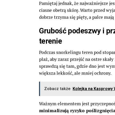
Pamiętaj jednak, że najważniejsze jes
ciasne obetrą skórę. Warto przed wyj
dobrze trzyma się pięty, a palce maj
Grubość podeszwy i p
terenie
Podczas snorkelingu teren pod stopam
plaż, aby zaraz przejść na ostre skały
sprawdzą się tam, gdzie dno jest wy
większa lekkość, ale mniej ochrony.
Zobacz także
Kolejka na Kasprowy W
Ważnym elementem jest przyczepno
minimalizują ryzyko poślizgnięci