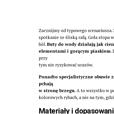
Zacznijmy od typowego scenariusza. 
spotkanie ze śliską rafą. Goła stopa 
ból.
Buty do wody działają jak cie
elementami i gorącym piaskiem
.
przy
tym nie ryzykować urazów.
Ponadto specjalistyczne obuwie z
pchają
w stronę brzegu.
A to wszystko w po
kolorowych rybach, a nie na tym, gdzi
Materiały i dopasowani