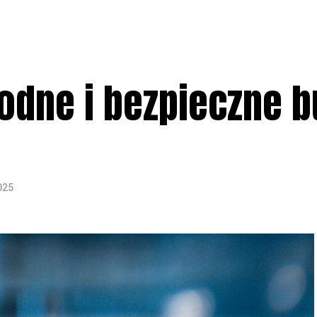
dne i bezpieczne b
025