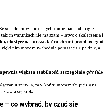
Zejście do morza po ostrych kamieniach lub nagłe
w takich warunkach nie ma szans – łatwo o skaleczenia i
nka, elastyczna tarcza, która chroni przed ostrymi
 Dzięki nim możesz swobodnie poruszać się po dnie, a
apewnia większa stabilność, szczególnie gdy fale
łączeniu sprawia, że w końcu możesz skupić się na
e stawia się krok.
e – co wybrać, by czuć się