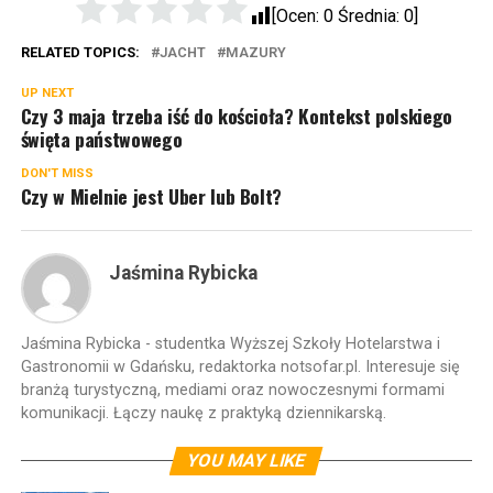
[Ocen:
0
Średnia:
0
]
RELATED TOPICS:
JACHT
MAZURY
UP NEXT
Czy 3 maja trzeba iść do kościoła? Kontekst polskiego
święta państwowego
DON'T MISS
Czy w Mielnie jest Uber lub Bolt?
Jaśmina Rybicka
Jaśmina Rybicka - studentka Wyższej Szkoły Hotelarstwa i
Gastronomii w Gdańsku, redaktorka notsofar.pl. Interesuje się
branżą turystyczną, mediami oraz nowoczesnymi formami
komunikacji. Łączy naukę z praktyką dziennikarską.
YOU MAY LIKE