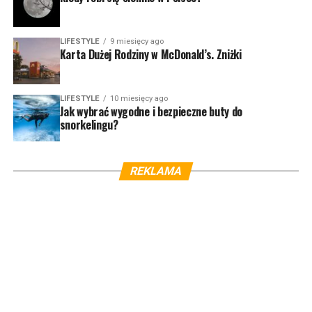
LIFESTYLE
9 miesięcy ago
Karta Dużej Rodziny w McDonald’s. Zniżki
LIFESTYLE
10 miesięcy ago
Jak wybrać wygodne i bezpieczne buty do
snorkelingu?
REKLAMA