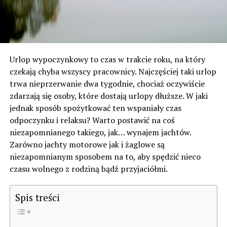
Urlop wypoczynkowy to czas w trakcie roku, na który
czekają chyba wszyscy pracownicy. Najczęściej taki urlop
trwa nieprzerwanie dwa tygodnie, chociaż oczywiście
zdarzają się osoby, które dostają urlopy dłuższe. W jaki
jednak sposób spożytkować ten wspaniały czas
odpoczynku i relaksu? Warto postawić na coś
niezapomnianego takiego, jak… wynajem jachtów.
Zarówno jachty motorowe jak i żaglowe są
niezapomnianym sposobem na to, aby spędzić nieco
czasu wolnego z rodziną bądź przyjaciółmi.
Spis treści