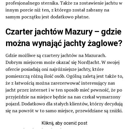
profesjonalnego sternika. Także za zostawienie jachtu w
innym porcie niż ten, z którego został zabrany na
samym początku jest dodatkowo płatne.
Czarter jachtów Mazury – gdzie
można wynająć jachty żaglowe?
Gdzie możliwe są czartery jachtów na Mazurach.
Dobrym miejscem może okazać się NordJacht. W swojej
ofercie posiadają oni najróżniejsze jachty, które
pomieszczą różną ilość osób. Ogólną zaletą jest także to,
że z łatwością można zarezerwować interesujący nas
jacht przez internet i w ten sposób mieć pewność, że po
przyjeździe na miejsce będzie na nas czekał wymarzony
pojazd. Dodatkowo dla stałych klientów, którzy decydują
się na powrót w to samo miejsce, przewidziane są zniżki.
Kliknij, aby ocenić post