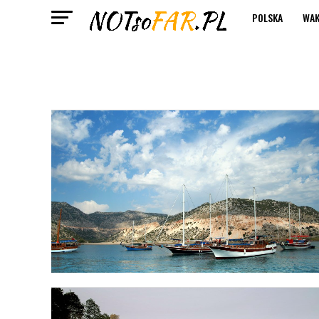
POLSKA
WAK