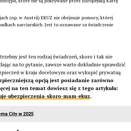
ostępu, które nie są pokrywane przez Europejską Kartę
jach (np. w Austrii) EKUZ nie obejmuje pomocy, której
adkach narciarskich. Jest to uznawane za świadczenie
ebny jest ten rodzaj świadczeń, skoro i tak nie
jąc na to pytanie, zawsze warto dokładnie sprawdzić
ezpieczeń w kraju docelowym oraz wykupić prywatną
zpieczniejszą opcją jest posiadanie zarówno
ięcej na ten temat dowiesz się z tego artykułu:
ebuje-ubezpieczenia-skoro-mam-ekuz
.
ma City w 2025