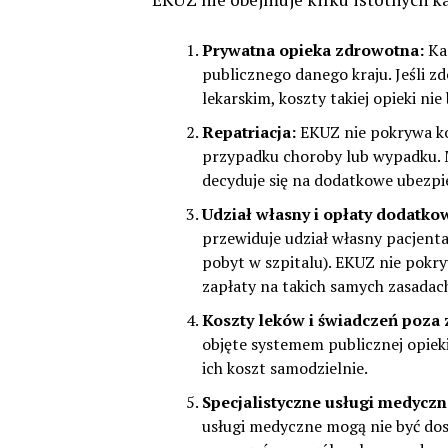
Prywatna opieka zdrowotna:
Kar
publicznego danego kraju. Jeśli zd
lekarskim, koszty takiej opieki ni
Repatriacja:
EKUZ nie pokrywa kos
przypadku choroby lub wypadku. 
decyduje się na dodatkowe ubezpi
Udział własny i opłaty dodatko
przewiduje udział własny pacjenta 
pobyt w szpitalu). EKUZ nie pokr
zapłaty na takich samych zasadach
Koszty leków i świadczeń poza
objęte systemem publicznej opieki
ich koszt samodzielnie.
Specjalistyczne usługi medyczne
usługi medyczne mogą nie być do