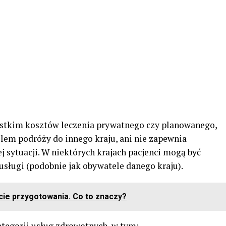
stkim kosztów leczenia prywatnego czy planowanego,
lem podróży do innego kraju, ani nie zapewnia
j sytuacji. W niektórych krajach pacjenci mogą być
usługi (podobnie jak obywatele danego kraju).
cie przygotowania. Co to znaczy?
ategorii usług zdrowotnych, w tym: