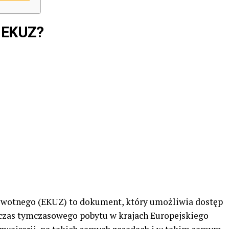
a EKUZ?
owotnego (EKUZ) to dokument, który umożliwia dostęp
czas tymczasowego pobytu w krajach Europejskiego