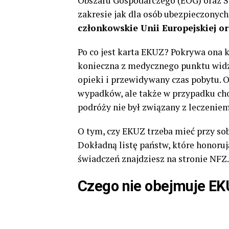
Obszaru Gospodarczego (EOG) oraz S
zakresie jak dla osób ubezpieczonyc
członkowskie Unii Europejskiej or
Po co jest karta EKUZ? Pokrywa ona k
konieczna z medycznego punktu widze
opieki i przewidywany czas pobytu. O
wypadków, ale także w przypadku cho
podróży nie był związany z leczenie
O tym, czy EKUZ trzeba mieć przy sob
Dokładną listę państw, które honoruj
świadczeń znajdziesz na stronie NFZ
Czego nie obejmuje E