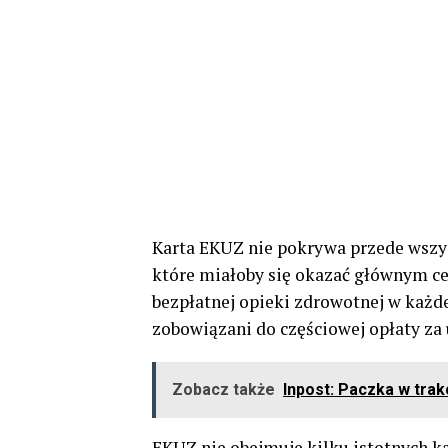
Karta EKUZ nie pokrywa przede wszy
które miałoby się okazać głównym ce
bezpłatnej opieki zdrowotnej w każde
zobowiązani do częściowej opłaty za 
Zobacz także
Inpost: Paczka w trak
EKUZ nie obejmuje kilku istotnych k