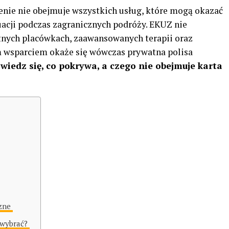
zenie nie obejmuje wszystkich usług, które mogą okazać
uacji podczas zagranicznych podróży. EKUZ nie
tnych placówkach, zaawansowanych terapii oraz
 wsparciem okaże się wówczas prywatna polisa
owiedz się, co pokrywa, a
czego nie obejmuje karta
czne
 wybrać?