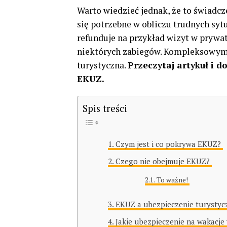
Warto wiedzieć jednak, że to świadc
się potrzebne w obliczu trudnych syt
refunduje na przykład wizyt w prywa
niektórych zabiegów. Kompleksowym
turystyczna.
Przeczytaj artykuł i d
EKUZ
.
Spis treści
Czym jest i co pokrywa EKUZ?
Czego nie obejmuje EKUZ?
To ważne!
EKUZ a ubezpieczenie turysty
Jakie ubezpieczenie na wakacje