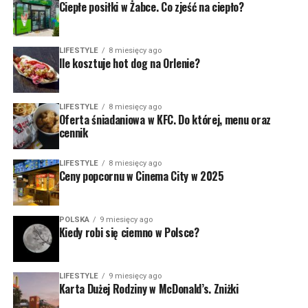
Ciepłe posiłki w Żabce. Co zjeść na ciepło?
LIFESTYLE
8 miesięcy ago
Ile kosztuje hot dog na Orlenie?
LIFESTYLE
8 miesięcy ago
Oferta śniadaniowa w KFC. Do której, menu oraz
cennik
LIFESTYLE
8 miesięcy ago
Ceny popcornu w Cinema City w 2025
POLSKA
9 miesięcy ago
Kiedy robi się ciemno w Polsce?
LIFESTYLE
9 miesięcy ago
Karta Dużej Rodziny w McDonald’s. Zniżki