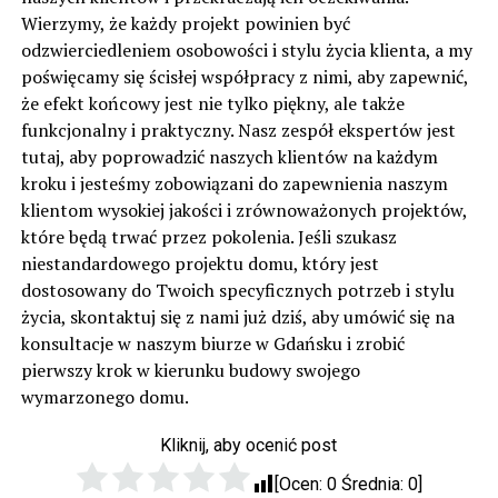
Wierzymy, że każdy projekt powinien być
odzwierciedleniem osobowości i stylu życia klienta, a my
poświęcamy się ścisłej współpracy z nimi, aby zapewnić,
że efekt końcowy jest nie tylko piękny, ale także
funkcjonalny i praktyczny. Nasz zespół ekspertów jest
tutaj, aby poprowadzić naszych klientów na każdym
kroku i jesteśmy zobowiązani do zapewnienia naszym
klientom wysokiej jakości i zrównoważonych projektów,
które będą trwać przez pokolenia. Jeśli szukasz
niestandardowego projektu domu, który jest
dostosowany do Twoich specyficznych potrzeb i stylu
życia, skontaktuj się z nami już dziś, aby umówić się na
konsultacje w naszym biurze w Gdańsku i zrobić
pierwszy krok w kierunku budowy swojego
wymarzonego domu.
Kliknij, aby ocenić post
[Ocen:
0
Średnia:
0
]