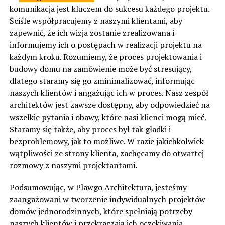
komunikacja jest kluczem do sukcesu każdego projektu.
Ściśle współpracujemy z naszymi klientami, aby
zapewnić, że ich wizja zostanie zrealizowana i
informujemy ich o postępach w realizacji projektu na
każdym kroku. Rozumiemy, że proces projektowania i
budowy domu na zamówienie może być stresujący,
dlatego staramy się go zminimalizować, informując
naszych klientów i angażując ich w proces. Nasz zespół
architektów jest zawsze dostępny, aby odpowiedzieć na
wszelkie pytania i obawy, które nasi klienci mogą mieć.
Staramy się także, aby proces był tak gładki i
bezproblemowy, jak to możliwe. W razie jakichkolwiek
wątpliwości ze strony klienta, zachęcamy do otwartej
rozmowy z naszymi projektantami.
Podsumowując, w Plawgo Architektura, jesteśmy
zaangażowani w tworzenie indywidualnych projektów
domów jednorodzinnych, które spełniają potrzeby
naszych klientów i przekraczają ich oczekiwania.