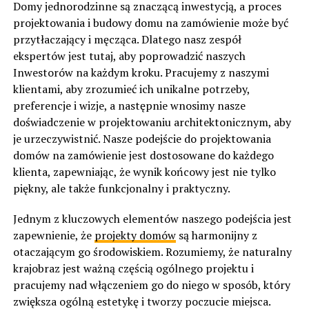
Domy jednorodzinne są znaczącą inwestycją, a proces
projektowania i budowy domu na zamówienie może być
przytłaczający i męcząca. Dlatego nasz zespół
ekspertów jest tutaj, aby poprowadzić naszych
Inwestorów na każdym kroku. Pracujemy z naszymi
klientami, aby zrozumieć ich unikalne potrzeby,
preferencje i wizje, a następnie wnosimy nasze
doświadczenie w projektowaniu architektonicznym, aby
je urzeczywistnić. Nasze podejście do projektowania
domów na zamówienie jest dostosowane do każdego
klienta, zapewniając, że wynik końcowy jest nie tylko
piękny, ale także funkcjonalny i praktyczny.
Jednym z kluczowych elementów naszego podejścia jest
zapewnienie, że
projekty domów
są harmonijny z
otaczającym go środowiskiem. Rozumiemy, że naturalny
krajobraz jest ważną częścią ogólnego projektu i
pracujemy nad włączeniem go do niego w sposób, który
zwiększa ogólną estetykę i tworzy poczucie miejsca.