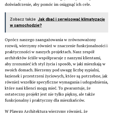
doświadczenie, aby pomóc im osiągnąć ich cele.
Zobacz także
Jak dbać i serwisować klimatyzację
w samochodzie?
Oprócz naszego zaangażowania w zrównoważony
rozwój, wierzymy również w znaczenie funkcjonalności i
praktyczności w naszych projektach. Nasz zespół
architektów ściśle współpracuje z naszymi klientami,
aby zrozumieć ich styl życia i sposób, w jaki mieszkają w
swoich domach. Bierzemy pod uwagę liczbę sypialni,
łazienek i przestrzeni życiowych, które są potrzebne, jak
również wszelkie specyficzne wymagania i udogodnienia,
które nasi klienci mogą mieć. To gwarantuje, że
ostateczny projekt jest nie tylko piękny, ale także
funkcjonalny i praktyczny dla mieszkańców.
W
Plawgo Architektura
wierzymy również, że