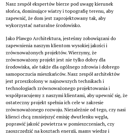
Nasz zespół ekspertów bierze pod uwagę kierunek
słońca, dominujące wiatry i topografię terenu, aby
zapewnić, że dom jest zaprojektowany tak, aby
wykorzystać naturalne środowisko.
Jako Plawgo Architektura, jesteśmy zobowiązani do
zapewnienia naszym klientom wysokiej jakości i
zrównoważonych projektów. Wierzymy, że
zrównoważony projekt jest nie tylko dobry dla
środowiska, ale także dla ogólnego zdrowia i dobrego
samopoczucia mieszkańców. Nasz zespół architektów
jest przeszkolony w najnowszych technikach i
technologiach zrównoważonego projektowania i
współpracujemy z naszymi klientami, aby upewnić się, że
ostateczny projekt spełnia ich cele w zakresie
zrównoważonego rozwoju. Niezależnie od tego, czy nasi
klienci chcą zmniejszyć emisję dwutlenku węgla,
poprawić jakość powietrza w pomieszczeniach, czy
zaoszczędzić na kosztach energii, mamy wiedzę i