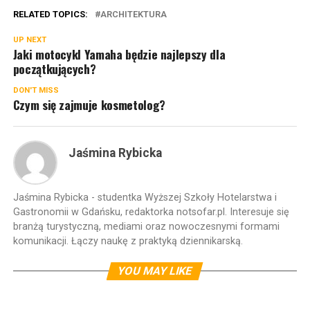
RELATED TOPICS:
ARCHITEKTURA
UP NEXT
Jaki motocykl Yamaha będzie najlepszy dla
początkujących?
DON'T MISS
Czym się zajmuje kosmetolog?
Jaśmina Rybicka
Jaśmina Rybicka - studentka Wyższej Szkoły Hotelarstwa i
Gastronomii w Gdańsku, redaktorka notsofar.pl. Interesuje się
branżą turystyczną, mediami oraz nowoczesnymi formami
komunikacji. Łączy naukę z praktyką dziennikarską.
YOU MAY LIKE