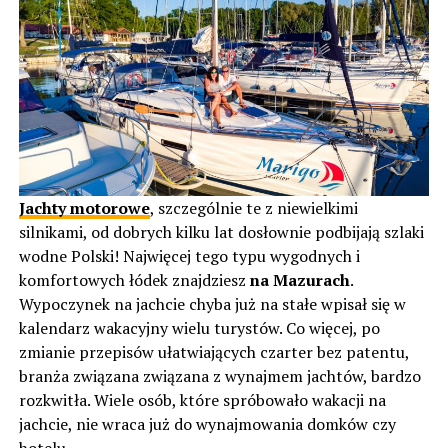
Jachty motorowe
, szczególnie te z niewielkimi
silnikami, od dobrych kilku lat dosłownie podbijają szlaki
wodne Polski! Najwięcej tego typu wygodnych i
komfortowych łódek znajdziesz
na Mazurach
.
Wypoczynek na jachcie chyba już na stałe wpisał się w
kalendarz wakacyjny wielu turystów. Co więcej, po
zmianie przepisów ułatwiających czarter bez patentu,
branża związana związana z wynajmem jachtów, bardzo
rozkwitła. Wiele osób, które spróbowało wakacji na
jachcie, nie wraca już do wynajmowania domków czy
hotelu.