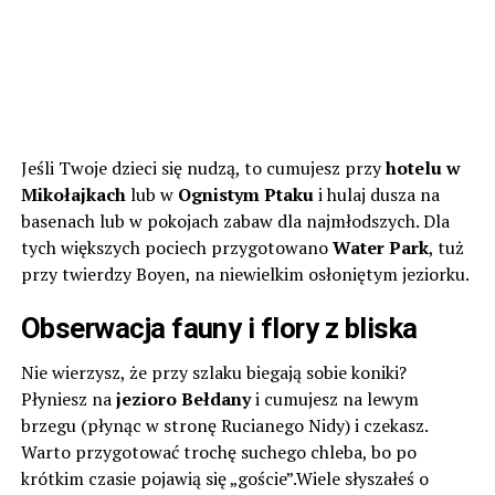
Jeśli Twoje dzieci się nudzą, to cumujesz przy
hotelu w
Mikołajkach
lub w
Ognistym Ptaku
i hulaj dusza na
basenach lub w pokojach zabaw dla najmłodszych. Dla
tych większych pociech przygotowano
Water Park
, tuż
przy twierdzy Boyen, na niewielkim osłoniętym jeziorku.
Obserwacja fauny i flory z bliska
Nie wierzysz, że przy szlaku biegają sobie koniki?
Płyniesz na
jezioro Bełdany
i cumujesz na lewym
brzegu (płynąc w stronę Rucianego Nidy) i czekasz.
Warto przygotować trochę suchego chleba, bo po
krótkim czasie pojawią się „goście”.Wiele słyszałeś o