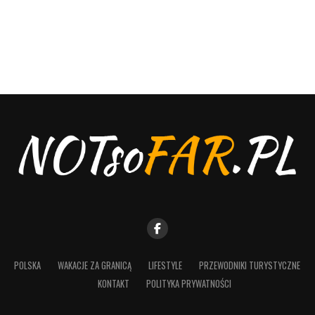
POLSKA
WAKACJE ZA GRANICĄ
LIFESTYLE
PRZEWODNIKI TURYSTYCZNE
KONTAKT
POLITYKA PRYWATNOŚCI