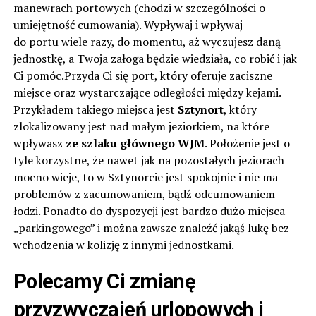
manewrach portowych (chodzi w szczególności o
umiejętność cumowania). Wypływaj i wpływaj
do portu wiele razy, do momentu, aż wyczujesz daną
jednostkę, a Twoja załoga będzie wiedziała, co robić i jak
Ci pomóc.Przyda Ci się port, który oferuje zaciszne
miejsce oraz wystarczające odległości między kejami.
Przykładem takiego miejsca jest
Sztynort
, który
zlokalizowany jest nad małym jeziorkiem, na które
wpływasz
ze szlaku głównego WJM
. Położenie jest o
tyle korzystne, że nawet jak na pozostałych jeziorach
mocno wieje, to w Sztynorcie jest spokojnie i nie ma
problemów z zacumowaniem, bądź odcumowaniem
łodzi. Ponadto do dyspozycji jest bardzo dużo miejsca
„parkingowego” i można zawsze znaleźć jakąś lukę bez
wchodzenia w kolizję z innymi jednostkami.
Polecamy Ci zmianę
przyzwyczajeń urlopowych i