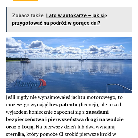
Zobacz także
Lato w autokarze – jak się
przygotować na podróż w gorące dni?
Jeśli nigdy nie wynajmowałeś jachtu motorowego, to
możesz go wynająć
bez patentu
(licencji), ale przed
wyjazdem koniecznie zapoznaj się z
zasadami
bezpieczeństwa i pierwszeństwa drogi na wodzie
oraz z locją
. Na pierwszy dzień lub dwa wynajmij
sternika, który pomoże Ci zrobić pierwsze kroki w