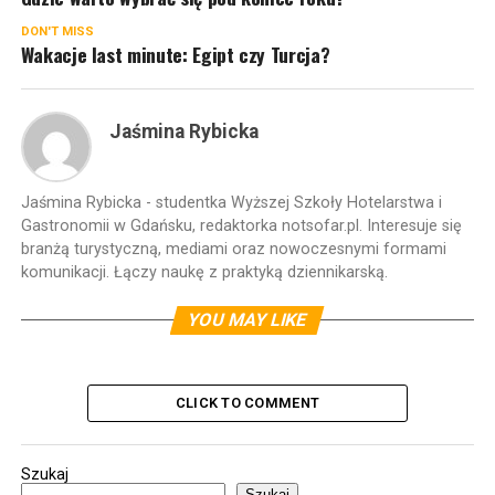
DON'T MISS
Wakacje last minute: Egipt czy Turcja?
Jaśmina Rybicka
Jaśmina Rybicka - studentka Wyższej Szkoły Hotelarstwa i
Gastronomii w Gdańsku, redaktorka notsofar.pl. Interesuje się
branżą turystyczną, mediami oraz nowoczesnymi formami
komunikacji. Łączy naukę z praktyką dziennikarską.
YOU MAY LIKE
CLICK TO COMMENT
Szukaj
Szukaj