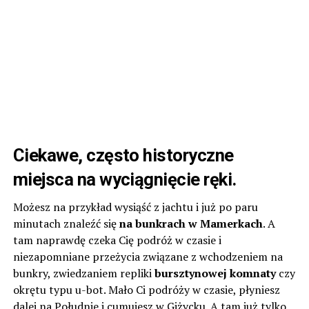
Ciekawe, często historyczne
miejsca na wyciągnięcie ręki.
Możesz na przykład wysiąść z jachtu i już po paru
minutach znaleźć się
na bunkrach w Mamerkach
. A
tam naprawdę czeka Cię podróż w czasie i
niezapomniane przeżycia związane z wchodzeniem na
bunkry, zwiedzaniem repliki
bursztynowej komnaty
czy
okrętu typu u-bot. Mało Ci podróży w czasie, płyniesz
dalej na Południe i cumujesz w Giżycku. A tam już tylko