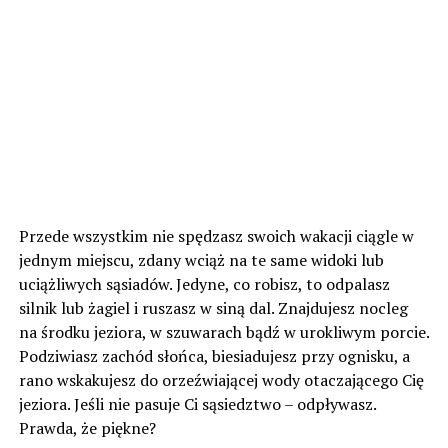
Przede wszystkim nie spędzasz swoich wakacji ciągle w
jednym miejscu, zdany wciąż na te same widoki lub
uciążliwych sąsiadów. Jedyne, co robisz, to odpalasz
silnik lub żagiel i ruszasz w siną dal. Znajdujesz nocleg
na środku jeziora, w szuwarach bądź w urokliwym porcie.
Podziwiasz zachód słońca, biesiadujesz przy ognisku, a
rano wskakujesz do orzeźwiającej wody otaczającego Cię
jeziora. Jeśli nie pasuje Ci sąsiedztwo – odpływasz.
Prawda, że piękne?