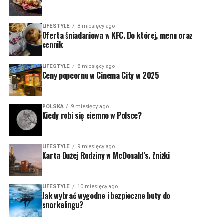
LIFESTYLE
8 miesięcy ago
Oferta śniadaniowa w KFC. Do której, menu oraz
cennik
LIFESTYLE
8 miesięcy ago
Ceny popcornu w Cinema City w 2025
POLSKA
9 miesięcy ago
Kiedy robi się ciemno w Polsce?
LIFESTYLE
9 miesięcy ago
Karta Dużej Rodziny w McDonald’s. Zniżki
LIFESTYLE
10 miesięcy ago
Jak wybrać wygodne i bezpieczne buty do
snorkelingu?