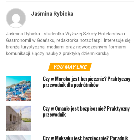
Jaśmina Rybicka
Jaśmina Rybicka - studentka Wyższej Szkoły Hotelarstwa i
Gastronomii w Gdańsku, redaktorka notsofar.pl. Interesuje się
branżą turystyczną, mediami oraz nowoczesnymi formami
komunikacji. Łączy naukę z praktyką dziennikarską.
YOU MAY LIKE
Czy w Maroko jest bezpiecznie? Praktyczny
przewodnik dla podróżników
Czy w Omanie jest bezpiecznie? Praktyczny
przewodnik
Czy w Meksyku jest bezpiecznie? Poradnik