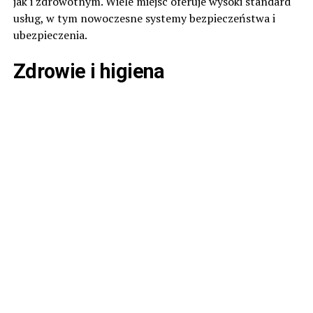
jak i zdrowotnym. Wiele miejsc oferuje wysoki standard
usług, w tym nowoczesne systemy bezpieczeństwa i
ubezpieczenia.
Zdrowie i higiena