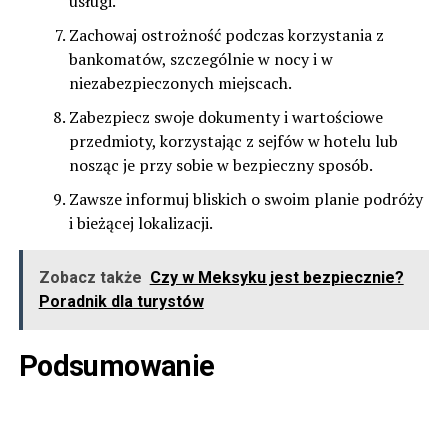
usługi.
Zachowaj ostrożność podczas korzystania z
bankomatów, szczególnie w nocy i w
niezabezpieczonych miejscach.
Zabezpiecz swoje dokumenty i wartościowe
przedmioty, korzystając z sejfów w hotelu lub
nosząc je przy sobie w bezpieczny sposób.
Zawsze informuj bliskich o swoim planie podróży
i bieżącej lokalizacji.
Zobacz także
Czy w Meksyku jest bezpiecznie?
Poradnik dla turystów
Podsumowanie