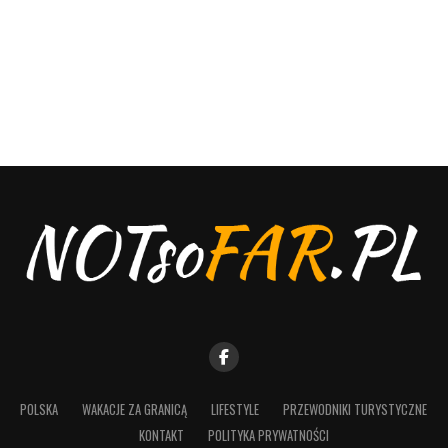
POLSKA
WAKACJE ZA GRANICĄ
LIFESTYLE
PRZEWODNIKI TURYSTYCZNE
KONTAKT
POLITYKA PRYWATNOŚCI