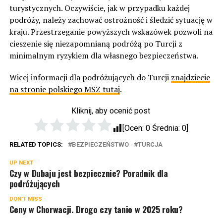
turystycznych. Oczywiście, jak w przypadku każdej
podróży, należy zachować ostrożność i śledzić sytuację w
kraju. Przestrzeganie powyższych wskazówek pozwoli na
cieszenie się niezapomnianą podróżą po Turcji z
minimalnym ryzykiem dla własnego bezpieczeństwa.
Wicej informacji dla podróżujących do Turcji
znajdziecie
na stronie polskiego MSZ tutaj
.
Kliknij, aby ocenić post
[Ocen:
0
Średnia:
0
]
RELATED TOPICS:
BEZPIECZEŃSTWO
TURCJA
UP NEXT
Czy w Dubaju jest bezpiecznie? Poradnik dla
podróżujących
DON'T MISS
Ceny w Chorwacji. Drogo czy tanio w 2025 roku?