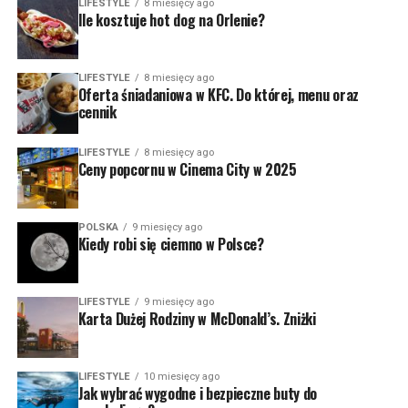
LIFESTYLE
8 miesięcy ago
Ile kosztuje hot dog na Orlenie?
LIFESTYLE
8 miesięcy ago
Oferta śniadaniowa w KFC. Do której, menu oraz
cennik
LIFESTYLE
8 miesięcy ago
Ceny popcornu w Cinema City w 2025
POLSKA
9 miesięcy ago
Kiedy robi się ciemno w Polsce?
LIFESTYLE
9 miesięcy ago
Karta Dużej Rodziny w McDonald’s. Zniżki
LIFESTYLE
10 miesięcy ago
Jak wybrać wygodne i bezpieczne buty do