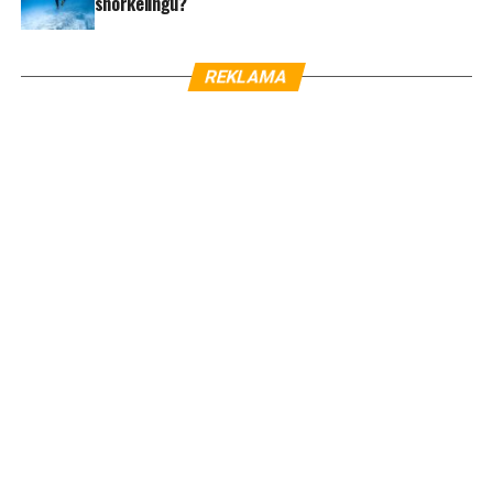
snorkelingu?
REKLAMA