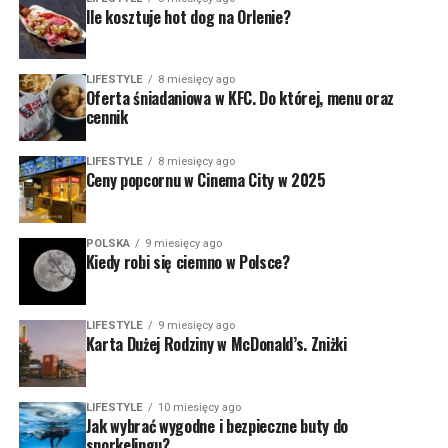
Ile kosztuje hot dog na Orlenie?
LIFESTYLE
8 miesięcy ago
Oferta śniadaniowa w KFC. Do której, menu oraz
cennik
LIFESTYLE
8 miesięcy ago
Ceny popcornu w Cinema City w 2025
POLSKA
9 miesięcy ago
Kiedy robi się ciemno w Polsce?
LIFESTYLE
9 miesięcy ago
Karta Dużej Rodziny w McDonald’s. Zniżki
LIFESTYLE
10 miesięcy ago
Jak wybrać wygodne i bezpieczne buty do
snorkelingu?