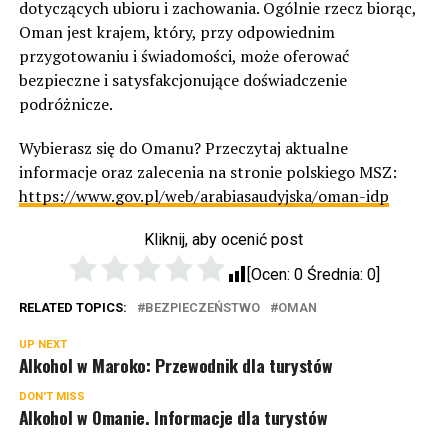
dotyczących ubioru i zachowania. Ogólnie rzecz biorąc,
Oman jest krajem, który, przy odpowiednim
przygotowaniu i świadomości, może oferować
bezpieczne i satysfakcjonujące doświadczenie
podróżnicze.
Wybierasz się do Omanu? Przeczytaj aktualne
informacje oraz zalecenia na stronie polskiego MSZ:
https://www.gov.pl/web/arabiasaudyjska/oman-idp
Kliknij, aby ocenić post
[Ocen:
0
Średnia:
0
]
RELATED TOPICS:
BEZPIECZEŃSTWO
OMAN
UP NEXT
Alkohol w Maroko: Przewodnik dla turystów
DON'T MISS
Alkohol w Omanie. Informacje dla turystów