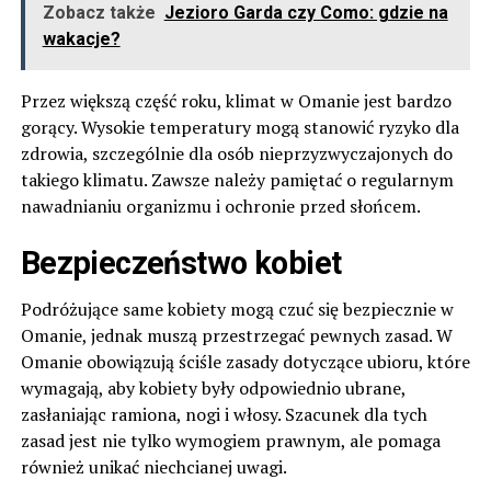
Zobacz także
Jezioro Garda czy Como: gdzie na
wakacje?
Przez większą część roku, klimat w Omanie jest bardzo
gorący. Wysokie temperatury mogą stanowić ryzyko dla
zdrowia, szczególnie dla osób nieprzyzwyczajonych do
takiego klimatu. Zawsze należy pamiętać o regularnym
nawadnianiu organizmu i ochronie przed słońcem.
Bezpieczeństwo kobiet
Podróżujące same kobiety mogą czuć się bezpiecznie w
Omanie, jednak muszą przestrzegać pewnych zasad. W
Omanie obowiązują ściśle zasady dotyczące ubioru, które
wymagają, aby kobiety były odpowiednio ubrane,
zasłaniając ramiona, nogi i włosy. Szacunek dla tych
zasad jest nie tylko wymogiem prawnym, ale pomaga
również unikać niechcianej uwagi.