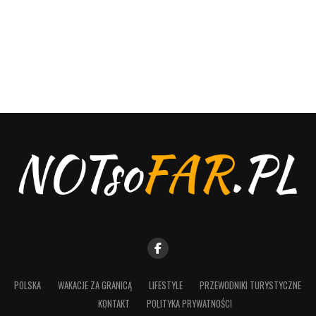
POLSKA
WAKACJE ZA GRANICĄ
LIFESTYLE
PRZEWODNIKI TURYSTYCZNE
KONTAKT
POLITYKA PRYWATNOŚCI