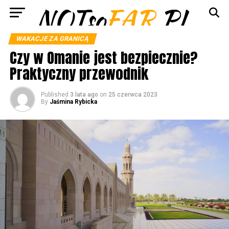
WAKACJE ZA GRANICĄ
Czy w Omanie jest bezpiecznie?
Praktyczny przewodnik
Published
3 lata ago
on
25 czerwca 2023
By
Jaśmina Rybicka