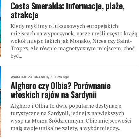
Costa Smeralda: informacje, plaże,
atrakcje
Kiedy myślimy o luksusowych europejskich
miejscach na wypoczynek, nasze myśli często krążą
wokół miejsc takich jak Monako, Nicea czy Saint-
Tropez. Ale równie magnetycznym miejscem, choć
być...
WAKACJE ZA GRANICĄ
3 lata ago
Alghero czy Olbia? Porównanie
włoskich rajów na Sardynii
Alghero i Olbia to dwie popularne destynacje
turystyczne na Sardynii, jednej z największych
wysp na Morzu Śródziemnym. Obie miejscowości
mają swoje unikalne zalety, a wybór między...