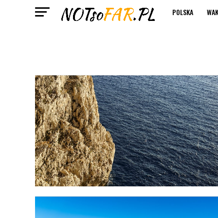
POLSKA
WAK