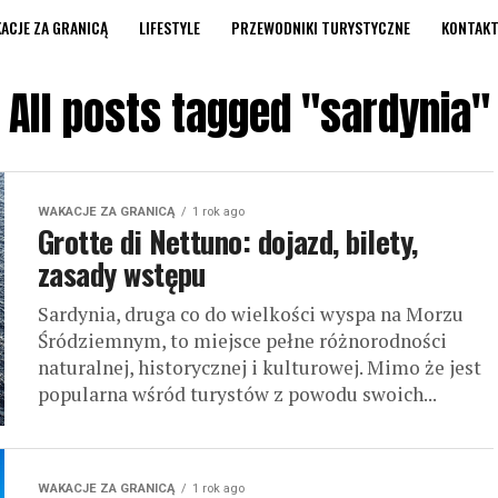
ACJE ZA GRANICĄ
LIFESTYLE
PRZEWODNIKI TURYSTYCZNE
KONTAK
All posts tagged "sardynia"
WAKACJE ZA GRANICĄ
1 rok ago
Grotte di Nettuno: dojazd, bilety,
zasady wstępu
Sardynia, druga co do wielkości wyspa na Morzu
Śródziemnym, to miejsce pełne różnorodności
naturalnej, historycznej i kulturowej. Mimo że jest
popularna wśród turystów z powodu swoich...
WAKACJE ZA GRANICĄ
1 rok ago