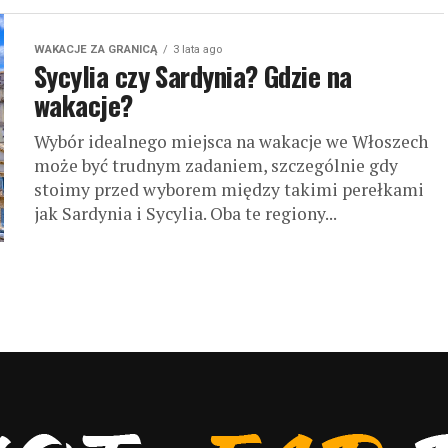
WAKACJE ZA GRANICĄ
3 lata ago
Sycylia czy Sardynia? Gdzie na
wakacje?
Wybór idealnego miejsca na wakacje we Włoszech
może być trudnym zadaniem, szczególnie gdy
stoimy przed wyborem między takimi perełkami
jak Sardynia i Sycylia. Oba te regiony...