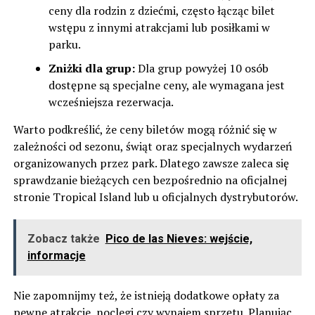
ceny dla rodzin z dziećmi, często łącząc bilet
wstępu z innymi atrakcjami lub posiłkami w
parku.
Zniżki dla grup:
Dla grup powyżej 10 osób
dostępne są specjalne ceny, ale wymagana jest
wcześniejsza rezerwacja.
Warto podkreślić, że ceny biletów mogą różnić się w
zależności od sezonu, świąt oraz specjalnych wydarzeń
organizowanych przez park. Dlatego zawsze zaleca się
sprawdzanie bieżących cen bezpośrednio na oficjalnej
stronie Tropical Island lub u oficjalnych dystrybutorów.
Zobacz także
Pico de las Nieves: wejście,
informacje
Nie zapomnijmy też, że istnieją dodatkowe opłaty za
pewne atrakcje, noclegi czy wynajem sprzętu. Planując