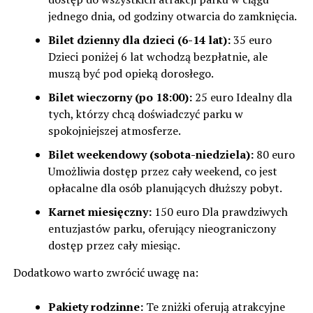
jednego dnia, od godziny otwarcia do zamknięcia.
Bilet dzienny dla dzieci (6-14 lat):
35 euro
Dzieci poniżej 6 lat wchodzą bezpłatnie, ale
muszą być pod opieką dorosłego.
Bilet wieczorny (po 18:00):
25 euro Idealny dla
tych, którzy chcą doświadczyć parku w
spokojniejszej atmosferze.
Bilet weekendowy (sobota-niedziela):
80 euro
Umożliwia dostęp przez cały weekend, co jest
opłacalne dla osób planujących dłuższy pobyt.
Karnet miesięczny:
150 euro Dla prawdziwych
entuzjastów parku, oferujący nieograniczony
dostęp przez cały miesiąc.
Dodatkowo warto zwrócić uwagę na:
Pakiety rodzinne:
Te zniżki oferują atrakcyjne