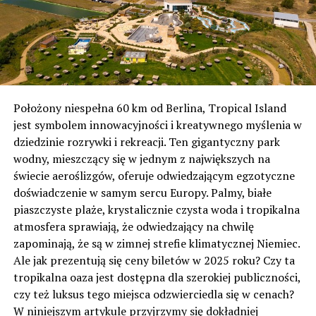
Położony niespełna 60 km od Berlina, Tropical Island
jest symbolem innowacyjności i kreatywnego myślenia w
dziedzinie rozrywki i rekreacji. Ten gigantyczny park
wodny, mieszczący się w jednym z największych na
świecie aeroślizgów, oferuje odwiedzającym egzotyczne
doświadczenie w samym sercu Europy. Palmy, białe
piaszczyste plaże, krystalicznie czysta woda i tropikalna
atmosfera sprawiają, że odwiedzający na chwilę
zapominają, że są w zimnej strefie klimatycznej Niemiec.
Ale jak prezentują się ceny biletów w 2025 roku? Czy ta
tropikalna oaza jest dostępna dla szerokiej publiczności,
czy też luksus tego miejsca odzwierciedla się w cenach?
W niniejszym artykule przyjrzymy się dokładniej