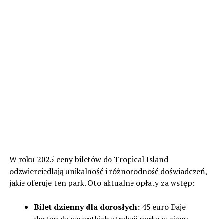
W roku 2025 ceny biletów do Tropical Island
odzwierciedlają unikalność i różnorodność doświadczeń,
jakie oferuje ten park. Oto aktualne opłaty za wstęp:
Bilet dzienny dla dorosłych:
45 euro Daje
dostęp do wszystkich atrakcji parku w ciągu