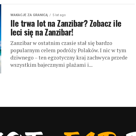
WAKACJE ZA GRANICĄ
5 lat ago
Ile trwa lot na Zanzibar? Zobacz ile
leci się na Zanzibar!
Zanzibar w ostatnim czasie stał się bardzo
popularnym celem podróży Polaków. I nic w tym
dziwnego – ten egzotyczny kraj zachwyca przede
wszystkim bajecznymi plażami i...