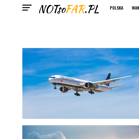
POLSKA
WAK