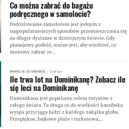
Co można zabrać do bagażu
podręcznego w samolocie?
Podróżowanie samolotem jest jednym z
najpopularniejszych sposobów przemieszczania się
na długie dystanse w dzisiejszym świecie. Gdy
planujemy podróż, ważne jest, aby wiedzieć, co
możemy zabrać ze...
WAKACJE ZA GRANICĄ
5 lat ago
Ile trwa lot na Dominikanę? Zobacz ile
się leci na Dominikanę
Dominikana jest popularny celem turystów z
całego świata. Ta druga co do wielkości karaibska
wyspa przyciąga ludzi z każdego zakątka globu.
Przepiękne, bajkowe plaże i turkusowa,...