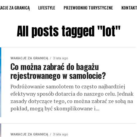
ACJE ZA GRANICĄ
LIFESTYLE
PRZEWODNIKI TURYSTYCZNE
KONTAK
All posts tagged "lot"
WAKACJE ZA GRANICĄ
3 lata ago
Co można zabrać do bagażu
rejestrowanego w samolocie?
Podróżowanie samolotem to często najbardziej
efektywny sposób dotarcia do naszego celu. Jednak
zasady dotyczące tego, co można zabrać ze sobą na
pokład, mogą być skomplikowane i...
WAKACJE ZA GRANICĄ
3 lata ago