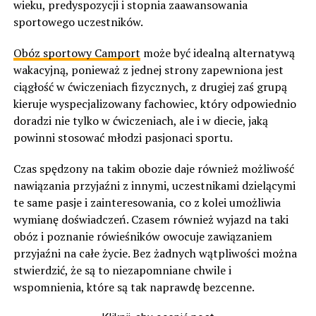
wieku, predyspozycji i stopnia zaawansowania
sportowego uczestników.
Obóz sportowy Camport
może być idealną alternatywą
wakacyjną, ponieważ z jednej strony zapewniona jest
ciągłość w ćwiczeniach fizycznych, z drugiej zaś grupą
kieruje wyspecjalizowany fachowiec, który odpowiednio
doradzi nie tylko w ćwiczeniach, ale i w diecie, jaką
powinni stosować młodzi pasjonaci sportu.
Czas spędzony na takim obozie daje również możliwość
nawiązania przyjaźni z innymi, uczestnikami dzielącymi
te same pasje i zainteresowania, co z kolei umożliwia
wymianę doświadczeń. Czasem również wyjazd na taki
obóz i poznanie rówieśników owocuje zawiązaniem
przyjaźni na całe życie. Bez żadnych wątpliwości można
stwierdzić, że są to niezapomniane chwile i
wspomnienia, które są tak naprawdę bezcenne.