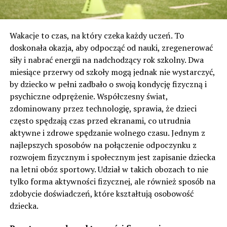
Wakacje to czas, na który czeka każdy uczeń. To
doskonała okazja, aby odpocząć od nauki, zregenerować
siły i nabrać energii na nadchodzący rok szkolny. Dwa
miesiące przerwy od szkoły mogą jednak nie wystarczyć,
by dziecko w pełni zadbało o swoją kondycję fizyczną i
psychiczne odprężenie. Współczesny świat,
zdominowany przez technologię, sprawia, że dzieci
często spędzają czas przed ekranami, co utrudnia
aktywne i zdrowe spędzanie wolnego czasu. Jednym z
najlepszych sposobów na połączenie odpoczynku z
rozwojem fizycznym i społecznym jest zapisanie dziecka
na letni obóz sportowy. Udział w takich obozach to nie
tylko forma aktywności fizycznej, ale również sposób na
zdobycie doświadczeń, które kształtują osobowość
dziecka.