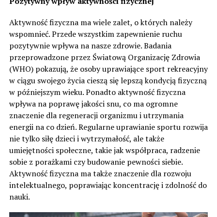
Pozytywny wpływ aktywności fizycznej
Aktywność fizyczna ma wiele zalet, o których należy
wspomnieć. Przede wszystkim zapewnienie ruchu
pozytywnie wpływa na nasze zdrowie. Badania
przeprowadzone przez Światową Organizację Zdrowia
(WHO) pokazują, że osoby uprawiające sport rekreacyjny
w ciągu swojego życia cieszą się lepszą kondycją fizyczną
w późniejszym wieku. Ponadto aktywność fizyczna
wpływa na poprawę jakości snu, co ma ogromne
znaczenie dla regeneracji organizmu i utrzymania
energii na co dzień. Regularne uprawianie sportu rozwija
nie tylko siłę dzieci i wytrzymałość, ale także
umiejętności społeczne, takie jak współpraca, radzenie
sobie z porażkami czy budowanie pewności siebie.
Aktywność fizyczna ma także znaczenie dla rozwoju
intelektualnego, poprawiając koncentrację i zdolność do
nauki.