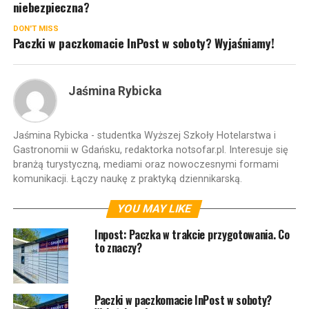
niebezpieczna?
DON'T MISS
Paczki w paczkomacie InPost w soboty? Wyjaśniamy!
Jaśmina Rybicka
Jaśmina Rybicka - studentka Wyższej Szkoły Hotelarstwa i
Gastronomii w Gdańsku, redaktorka notsofar.pl. Interesuje się
branżą turystyczną, mediami oraz nowoczesnymi formami
komunikacji. Łączy naukę z praktyką dziennikarską.
YOU MAY LIKE
Inpost: Paczka w trakcie przygotowania. Co
to znaczy?
Paczki w paczkomacie InPost w soboty?