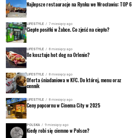
Najlepsze restauracje na Rynku we Wrocławiu: TOP 6
LIFESTYLE
7 miesięcy ago
Ciepłe posiłki w Żabce. Co zjeść na ciepło?
LIFESTYLE
8 miesięcy ago
Ile kosztuje hot dog na Orlenie?
LIFESTYLE
8 miesięcy ago
Oferta śniadaniowa w KFC. Do której, menu oraz
cennik
LIFESTYLE
8 miesięcy ago
Ceny popcornu w Cinema City w 2025
POLSKA
9 miesięcy ago
Kiedy robi się ciemno w Polsce?