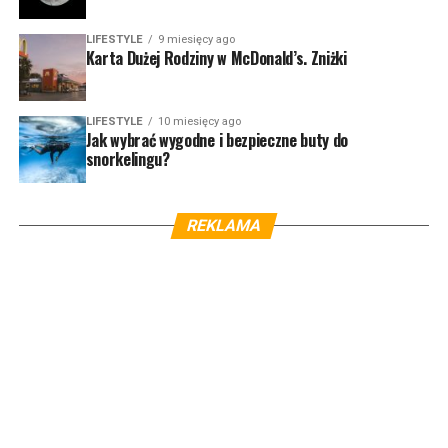
LIFESTYLE
9 miesięcy ago
Karta Dużej Rodziny w McDonald’s. Zniżki
LIFESTYLE
10 miesięcy ago
Jak wybrać wygodne i bezpieczne buty do
snorkelingu?
REKLAMA