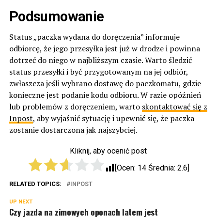
Podsumowanie
Status „paczka wydana do doręczenia” informuje
odbiorcę, że jego przesyłka jest już w drodze i powinna
dotrzeć do niego w najbliższym czasie. Warto śledzić
status przesyłki i być przygotowanym na jej odbiór,
zwłaszcza jeśli wybrano dostawę do paczkomatu, gdzie
konieczne jest podanie kodu odbioru. W razie opóźnień
lub problemów z doręczeniem, warto
skontaktować się z
Inpost
, aby wyjaśnić sytuację i upewnić się, że paczka
zostanie dostarczona jak najszybciej.
Kliknij, aby ocenić post
[Ocen:
14
Średnia:
2.6
]
RELATED TOPICS:
INPOST
UP NEXT
Czy jazda na zimowych oponach latem jest