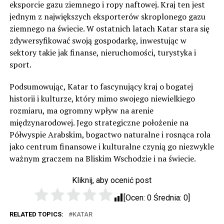
eksporcie gazu ziemnego i ropy naftowej. Kraj ten jest
jednym z największych eksporterów skroplonego gazu
ziemnego na świecie. W ostatnich latach Katar stara się
zdywersyfikować swoją gospodarkę, inwestując w
sektory takie jak finanse, nieruchomości, turystyka i
sport.
Podsumowując, Katar to fascynujący kraj o bogatej
historii i kulturze, który mimo swojego niewielkiego
rozmiaru, ma ogromny wpływ na arenie
międzynarodowej. Jego strategiczne położenie na
Półwyspie Arabskim, bogactwo naturalne i rosnąca rola
jako centrum finansowe i kulturalne czynią go niezwykle
ważnym graczem na Bliskim Wschodzie i na świecie.
Kliknij, aby ocenić post
[Ocen:
0
Średnia:
0
]
RELATED TOPICS:
KATAR