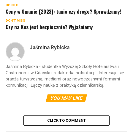
UP NEXT
Ceny w Omanie [2023]: tanio czy drogo? Sprawdzamy!
DON'T MISS
Czy na Kos jest bezpiecznie? Wyjaśniamy
Jaśmina Rybicka
Jaśmina Rybicka - studentka Wyższej Szkoły Hotelarstwa i
Gastronomii w Gdańsku, redaktorka notsofar.pl. Interesuje się
branżą turystyczną, mediami oraz nowoczesnymi formami
komunikacji. Łączy naukę z praktyką dziennikarską.
YOU MAY LIKE
CLICK TO COMMENT