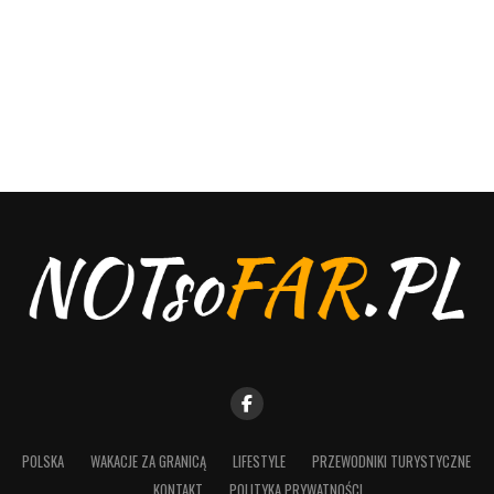
POLSKA
WAKACJE ZA GRANICĄ
LIFESTYLE
PRZEWODNIKI TURYSTYCZNE
KONTAKT
POLITYKA PRYWATNOŚCI