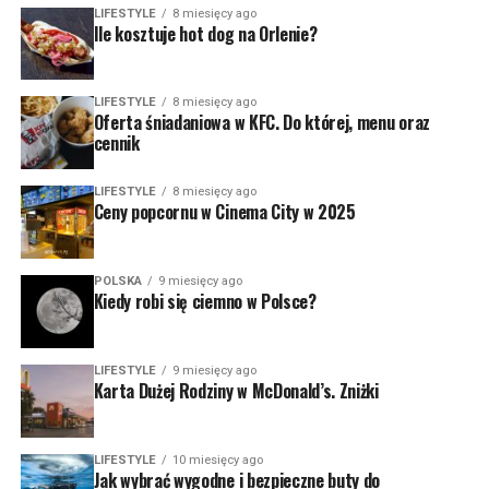
LIFESTYLE
8 miesięcy ago
Ile kosztuje hot dog na Orlenie?
LIFESTYLE
8 miesięcy ago
Oferta śniadaniowa w KFC. Do której, menu oraz
cennik
LIFESTYLE
8 miesięcy ago
Ceny popcornu w Cinema City w 2025
POLSKA
9 miesięcy ago
Kiedy robi się ciemno w Polsce?
LIFESTYLE
9 miesięcy ago
Karta Dużej Rodziny w McDonald’s. Zniżki
LIFESTYLE
10 miesięcy ago
Jak wybrać wygodne i bezpieczne buty do