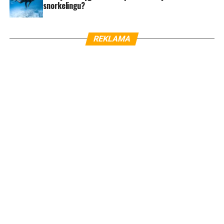
snorkelingu?
REKLAMA