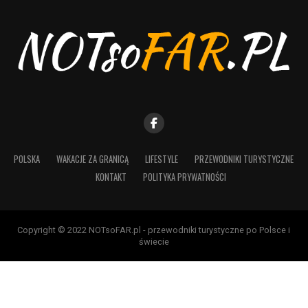
POLSKA
WAKACJE ZA GRANICĄ
LIFESTYLE
PRZEWODNIKI TURYSTYCZNE
KONTAKT
POLITYKA PRYWATNOŚCI
Copyright © 2022 NOTsoFAR.pl - przewodniki turystyczne po Polsce i
świecie