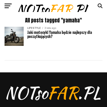
All posts tagged "yamaha"
LIFESTYLE
3 lata ago
Jaki motocykl Yamaha będzie najlepszy dla
początkujących?