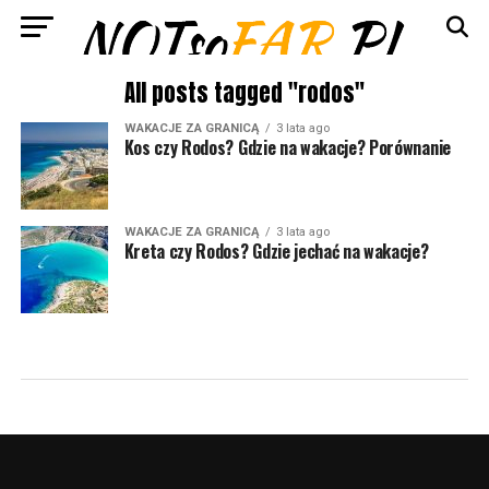
All posts tagged "rodos"
WAKACJE ZA GRANICĄ
3 lata ago
Kos czy Rodos? Gdzie na wakacje? Porównanie
WAKACJE ZA GRANICĄ
3 lata ago
Kreta czy Rodos? Gdzie jechać na wakacje?