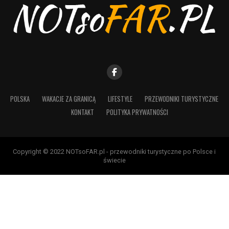
POLSKA
WAKACJE ZA GRANICĄ
LIFESTYLE
PRZEWODNIKI TURYSTYCZNE
KONTAKT
POLITYKA PRYWATNOŚCI
Copyright © 2022 NOTsoFAR.pl - przewodniki turystyczne po Polsce i
świecie