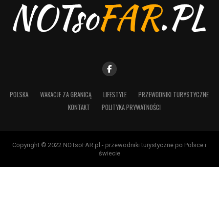
POLSKA
WAKACJE ZA GRANICĄ
LIFESTYLE
PRZEWODNIKI TURYSTYCZNE
KONTAKT
POLITYKA PRYWATNOŚCI
Copyright © 2022 NOTsoFAR.pl - przewodniki turystyczne po Polsce i
świecie