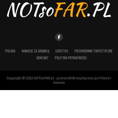
POLSKA
WAKACJE ZA GRANICĄ
LIFESTYLE
PRZEWODNIKI TURYSTYCZNE
KONTAKT
POLITYKA PRYWATNOŚCI
Copyright © 2022 NOTsoFAR.pl - przewodniki turystyczne po Polsce i
świecie