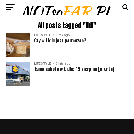
All posts tagged "lidl"
LIFESTYLE
1 rok ago
Czy w Lidlu jest parmezan?
LIFESTYLE
3 lata ago
Tania sobota w Lidlu: 19 sierpnia [oferta]