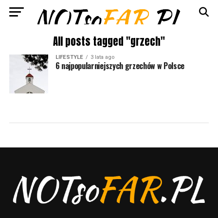
All posts tagged "grzech"
LIFESTYLE
3 lata ago
6 najpopularniejszych grzechów w Polsce