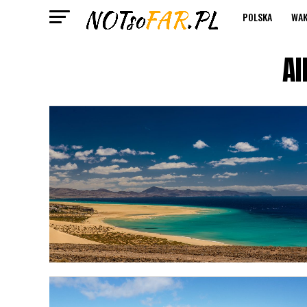
POLSKA
WAK
Al