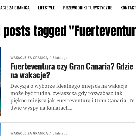
ACJE ZA GRANICĄ
LIFESTYLE
PRZEWODNIKI TURYSTYCZNE
KONTAK
l posts tagged "Fuerteventu
WAKACJE ZA GRANICĄ
3 lata ago
Fuerteventura czy Gran Canaria? Gdzie
na wakacje?
Decyzja o wyborze idealnego miejsca na wakacje
może być trudna, zwłaszcza gdy rozważasz tak
piękne miejsca jak Fuerteventura i Gran Canaria. Te
dwie wyspy na Kanarach...
WAKACJE ZA GRANICĄ
3 lata ago