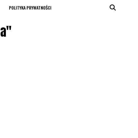
T
POLITYKA PRYWATNOŚCI
ra"