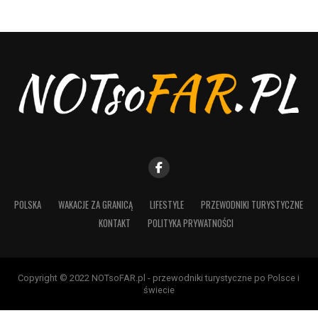
POLSKA
WAKACJE ZA GRANICĄ
LIFESTYLE
PRZEWODNIKI TURYSTYCZNE
KONTAKT
POLITYKA PRYWATNOŚCI
Copyright © 2022 NOTsoFAR.pl - przewodniki turystyczne po Polsce i
świecie