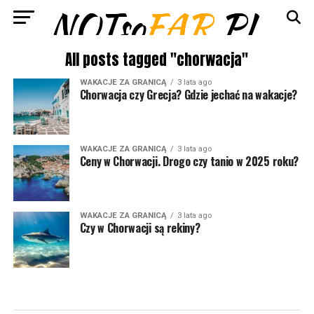
All posts tagged "chorwacja"
WAKACJE ZA GRANICĄ
3 lata ago
Chorwacja czy Grecja? Gdzie jechać na wakacje?
WAKACJE ZA GRANICĄ
3 lata ago
Ceny w Chorwacji. Drogo czy tanio w 2025 roku?
WAKACJE ZA GRANICĄ
3 lata ago
Czy w Chorwacji są rekiny?